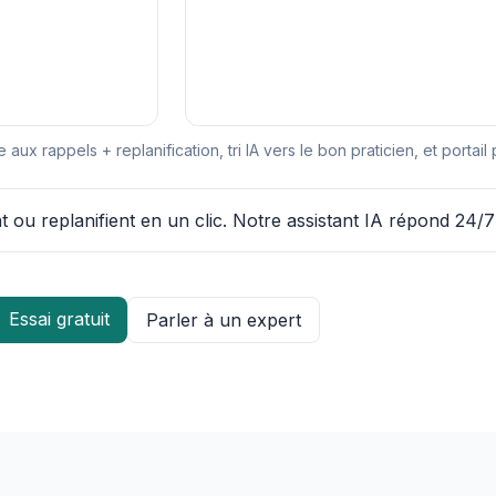
ux rappels + replanification, tri IA vers le bon praticien, et portail 
t ou replanifient en un clic. Notre assistant IA répond 24/
Essai gratuit
Parler à un expert