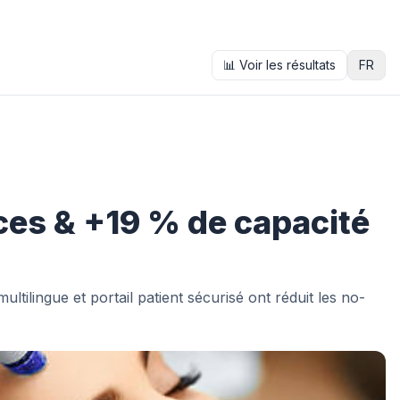
📊
Voir les résultats
FR
ces & +19 % de capacité
ltilingue et portail patient sécurisé ont réduit les no-