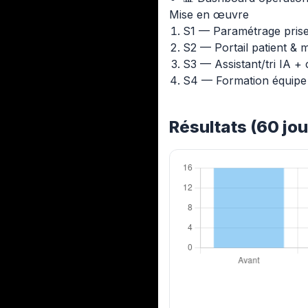
Mise en œuvre
S1 — Paramétrage prise
S2 — Portail patient & 
S3 — Assistant/tri IA +
S4 — Formation équipe 
Résultats (60 jou