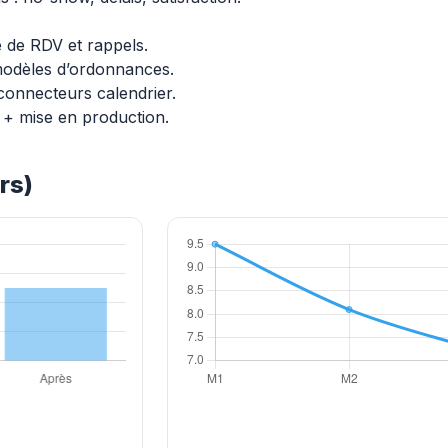
 de RDV et rappels.
modèles d’ordonnances.
 connecteurs calendrier.
+ mise en production.
rs)