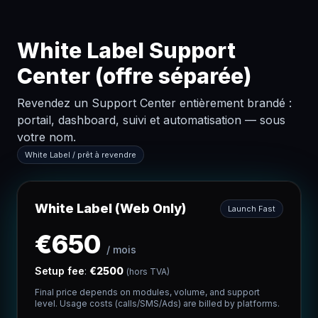
White Label Support
Center (offre séparée)
Revendez un Support Center entièrement brandé :
portail, dashboard, suivi et automatisation — sous
votre nom.
White Label / prêt à revendre
White Label (Web Only)
Launch Fast
€
650
/
mois
Setup fee
:
€
2500
(hors TVA)
Final price depends on modules, volume, and support
level. Usage costs (calls/SMS/Ads) are billed by platforms.