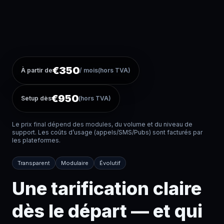
€
350
À partir de
/
mois
(hors TVA)
€
950
Setup dès
(hors TVA)
Le prix final dépend des modules, du volume et du niveau de
support. Les coûts d’usage (appels/SMS/Pubs) sont facturés par
les plateformes.
Transparent
Modulaire
Évolutif
Une tarification claire
dès le départ — et qui