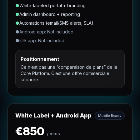
●
White-labeled portal + branding
●
Admin dashboard + reporting
●
Automations (email/SMS alerts, SLA)
●
Android app: Not included
●
iOS app: Not included
Positionnement
Ce n’est pas une “comparaison de plans” de la
Core Platform. C’est une offre commerciale
séparée.
White Label + Android App
Mobile Ready
€
850
/
mois