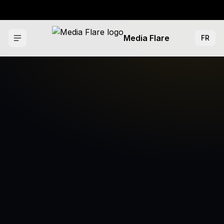
Media Flare
FR