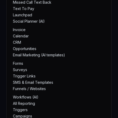
Missed Call Text Back
Text To Pay
Launchpad
Social Planner (AI)
Invoice
Calendar
CRM
Opportunities
Email Marketing (AI templates)
Forms
Surveys
Trigger Links
SMS & Email Templates
Funnels / Websites
Workflows (AI)
All Reporting
Triggers
Campaigns