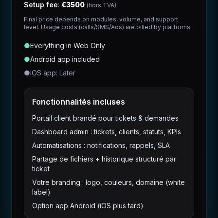
Setup fee
:
€
3500
(hors TVA)
Final price depends on modules, volume, and support
level. Usage costs (calls/SMS/Ads) are billed by platforms.
●
Everything in Web Only
●
Android app included
●
iOS app: Later
Fonctionnalités incluses
Portail client brandé pour tickets & demandes
Dashboard admin : tickets, clients, statuts, KPIs
Automatisations : notifications, rappels, SLA
Partage de fichiers + historique structuré par
ticket
Votre branding : logo, couleurs, domaine (white
label)
Option app Android (iOS plus tard)