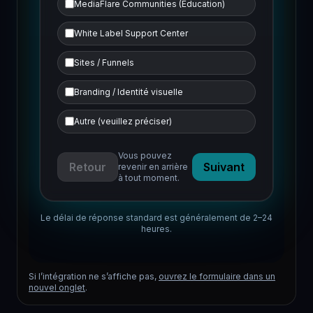
MediaFlare Communities (Éducation)
White Label Support Center
Sites / Funnels
Branding / Identité visuelle
Autre (veuillez préciser)
Vous pouvez
Retour
Suivant
revenir en arrière
à tout moment.
Le délai de réponse standard est généralement de 2–24
heures.
Si l’intégration ne s’affiche pas,
ouvrez le formulaire dans un
nouvel onglet
.