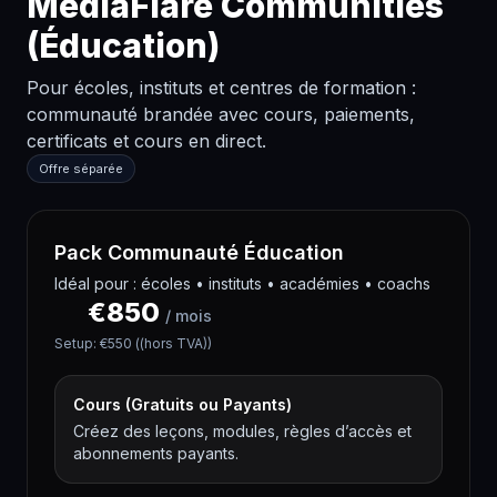
MediaFlare Communities
(Éducation)
Pour écoles, instituts et centres de formation :
communauté brandée avec cours, paiements,
certificats et cours en direct.
Offre séparée
Pack Communauté Éducation
Idéal pour : écoles • instituts • académies • coachs
€
850
/
mois
Setup
: €
550
(
(hors TVA)
)
Cours (Gratuits ou Payants)
Créez des leçons, modules, règles d’accès et
abonnements payants.