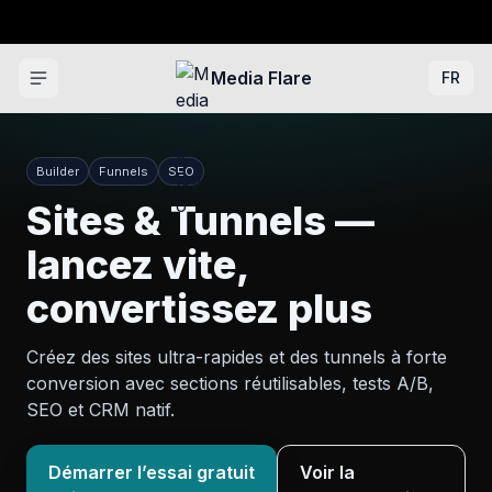
Media Flare
FR
Builder
Funnels
SEO
Sites & Tunnels —
lancez vite,
convertissez plus
Créez des sites ultra-rapides et des tunnels à forte
conversion avec sections réutilisables, tests A/B,
SEO et CRM natif.
Démarrer l’essai gratuit
Voir la