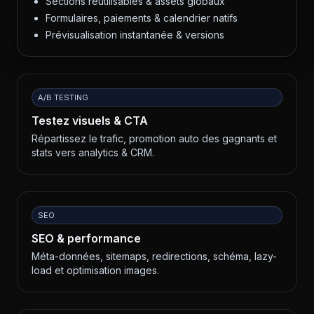
Sections réutilisables & assets globaux
Formulaires, paiements & calendrier natifs
Prévisualisation instantanée & versions
A/B TESTING
Testez visuels & CTA
Répartissez le trafic, promotion auto des gagnants et
stats vers analytics & CRM.
SEO
SEO & performance
Méta-données, sitemaps, redirections, schéma, lazy-
load et optimisation images.