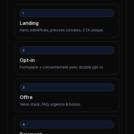
1
Landing
Hero, bénéfices, preuves sociales, CTA unique.
2
Opt-in
Formulaire + consentement avec double opt-in.
3
Offre
Value stack, FAQ, urgence & bonus.
4